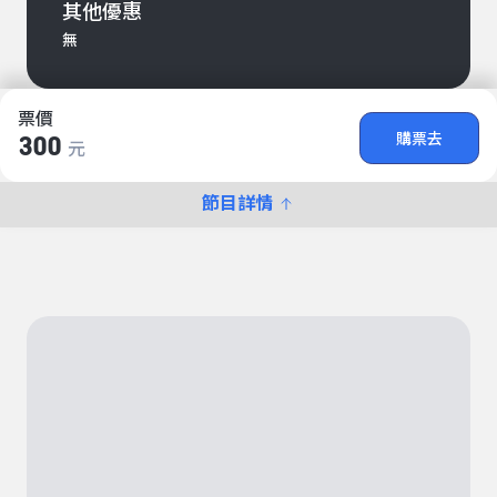
其他優惠
無
票價
購票去
300
元
節目詳情