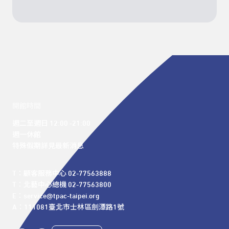
開館時間
週二至週日 12:00 -21:00

週一休館

特殊假期詳見最新消息
T：顧客服務中心 02-77563888 

T：北藝中心總機 02-77563800 

E：service@tpac-taipei.org 

A：111081臺北市士林區劍潭路1號