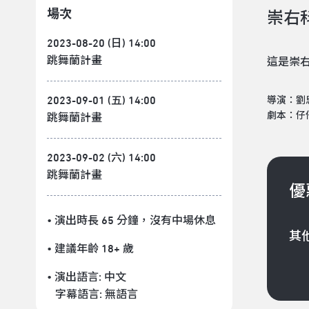
場次
崇右
2023-08-20 (日) 14:00
跳舞蘭計畫
這是崇
2023-09-01 (五) 14:00
導演：劉
劇本：仔
跳舞蘭計畫
2023-09-02 (六) 14:00
跳舞蘭計畫
優
• 演出時長 65 分鐘
，沒有中場休息
其
• 建議年齡 18+ 歲
• 演出語言:
中文
字幕語言:
無語言