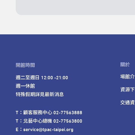
關於
開館時間
場館介
週二至週日 12:00 -21:00

週一休館

資源下
特殊假期詳見最新消息
交通資
T：顧客服務中心 02-77563888 

T：北藝中心總機 02-77563800 

E：service@tpac-taipei.org 
