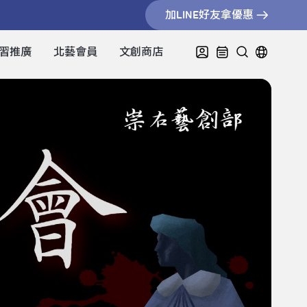
加LINE好友拿優惠
習推廣
北藝會員
文創商店