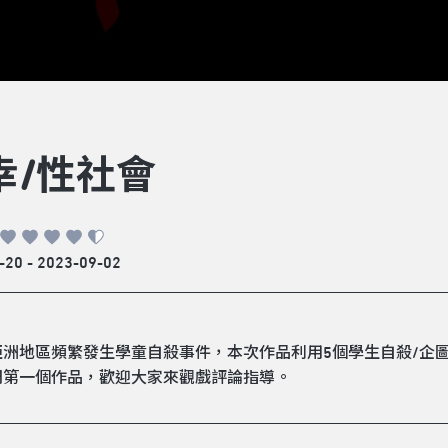
幸/性社會
-20 - 2023-09-02
亞洲地區頻繁發生學童自殺事件，本次作品利用5個學生自殺/企
們第一個作品，歡迎大家來觀戲評論指導。