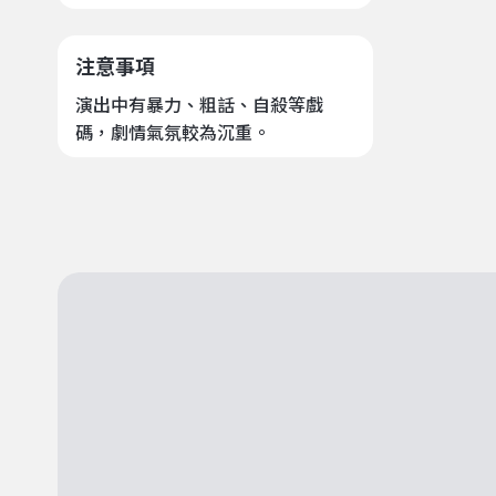
注意事項
演出中有暴力、粗話、自殺等戲
碼，劇情氣氛較為沉重。