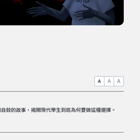
A
A
A
圖自殺的故事，揭開現代學生到底為何要做這種選擇。