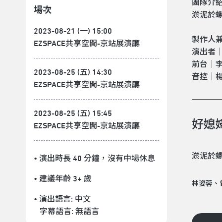
團隊介
場次
淤泥於
2023-08-21 (一) 15:00
製作人
EZSPACE共享空間-京站展演廳
演出者
前台｜
2023-08-25 (五) 14:30
音控｜
EZSPACE共享空間-京站展演廳
2023-08-25 (五) 15:45
好媳
EZSPACE共享空間-京站展演廳
淤泥於
• 演出時長 40 分鐘
，沒有中場休息
• 建議年齡 3+ 歲
林姿蓉、
• 演出語言:
中文
字幕語言:
無語言