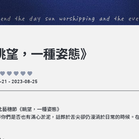
眺望，一種姿態》
-21 - 2023-08-25
臺北藝穗節《眺望，一種姿態》
時你們是否也有滿心淤泥，話葬於舌尖卻仍漫淌於日常的時候。