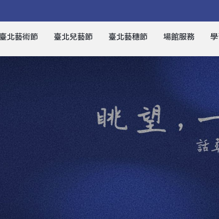
臺北藝術節
臺北兒藝節
臺北藝穗節
場館服務
學