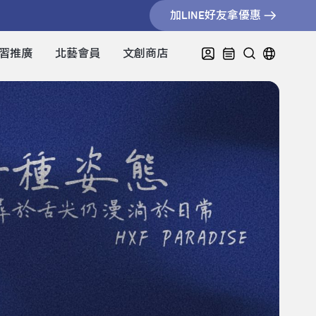
加LINE好友拿優惠
習推廣
北藝會員
文創商店