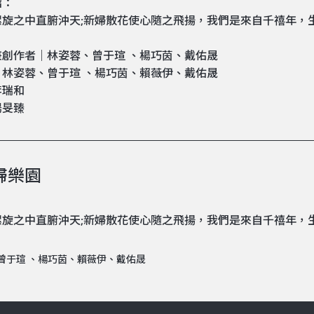
紹：
螺旋之中直腑沖天;新婦散花使心隨之飛揚，我們是來自千禧年，
兼創作者｜林姿蓉、曾于瑄 、楊巧茵、戴佑晟
｜林姿蓉、曾于瑄 、楊巧茵、賴薇伊、戴佑晟
李瑞和
楊旻臻
婦樂園
螺旋之中直腑沖天;新婦散花使心隨之飛揚，我們是來自千禧年，
曾于瑄 、楊巧茵、賴薇伊、戴佑晟