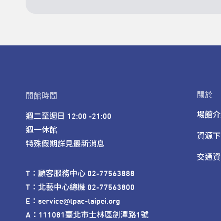
關於
開館時間
場館介
週二至週日 12:00 -21:00

週一休館

資源下
特殊假期詳見最新消息
交通資
T：顧客服務中心 02-77563888 

T：北藝中心總機 02-77563800 

E：service@tpac-taipei.org 

A：111081臺北市士林區劍潭路1號