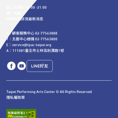
週二至週日 12:00 -21:00

週一休館

特殊假期詳見最新消息
T：顧客服務中心 02-77563888 

T：北藝中心總機 02-77563800 

E：service@tpac-taipei.org 

A：111081臺北市士林區劍潭路1號
LINE好友
Taipei Performing Arts Center © All Rights Reserved
隱私權政策