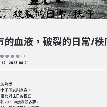
市的血液，破裂的日常/秩
-19 - 2023-08-21
處的熟悉，
帶來了不安與寂寞，
日常比對往日的輕狂，
如20、30幾歲般多夢，