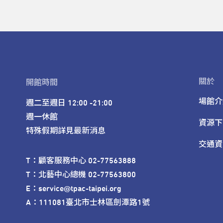
關於
開館時間
場館介
週二至週日 12:00 -21:00

週一休館

資源下
特殊假期詳見最新消息
交通資
T：顧客服務中心 02-77563888 

T：北藝中心總機 02-77563800 

E：service@tpac-taipei.org 

A：111081臺北市士林區劍潭路1號