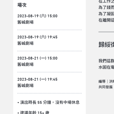
在工作
場次
為了錢
為了凝
2023-08-19 (六) 15:00
在離開
舊峸劇場
2023-08-19 (六) 19:45
舊峸劇場
歸綏街
2023-08-21 (一) 15:00
我們這
舊峸劇場
水困在
2023-08-21 (一) 19:45
編導｜洪
舊峸劇場
共同發展
• 演出時長 55 分鐘
，沒有中場休息
• 建議年齡 15+ 歲