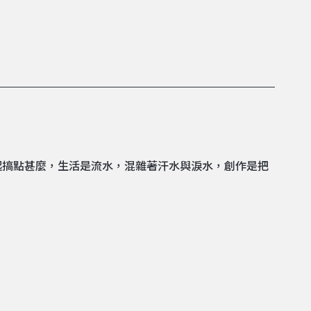
起搞點甚麼，生活是流水，混雜著汗水與淚水，創作是把