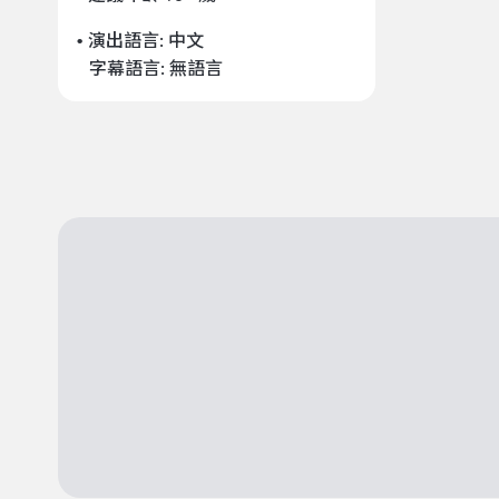
• 演出語言:
中文
字幕語言:
無語言