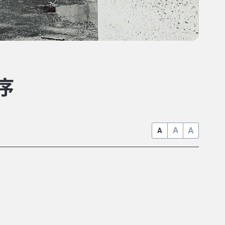
序
A
A
A