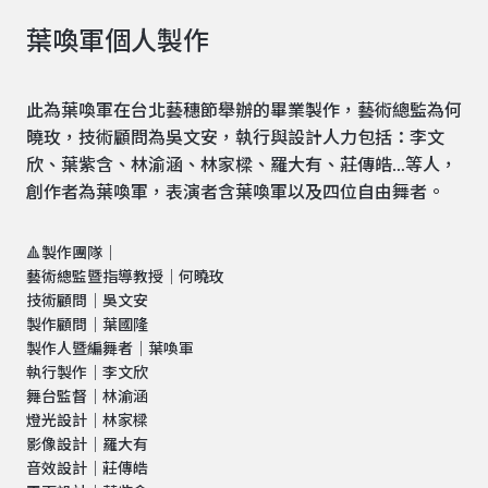
葉喚軍個人製作
此為葉喚軍在台北藝穗節舉辦的畢業製作，藝術總監為何
曉玫，技術顧問為吳文安，執行與設計人力包括：李文
欣、葉紫含、林渝涵、林家樑、羅大有、莊傳皓…等人，
創作者為葉喚軍，表演者含葉喚軍以及四位自由舞者。
🔺製作團隊｜
藝術總監暨指導教授｜何曉玫
技術顧問｜吳文安
製作顧問｜葉國隆
製作人暨編舞者｜葉喚軍
執行製作｜李文欣
舞台監督｜林渝涵
燈光設計｜林家樑
影像設計｜羅大有
音效設計｜莊傳皓