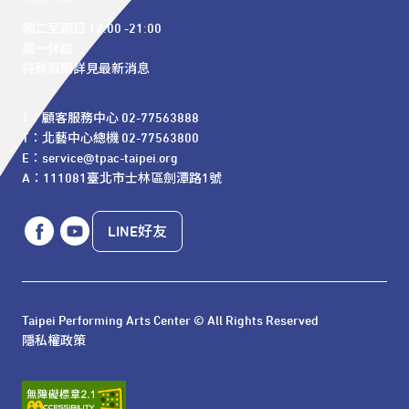
週二至週日 12:00 -21:00

週一休館

特殊假期詳見最新消息
T：顧客服務中心 02-77563888 

T：北藝中心總機 02-77563800 

E：service@tpac-taipei.org 

A：111081臺北市士林區劍潭路1號
LINE好友
Taipei Performing Arts Center © All Rights Reserved
隱私權政策