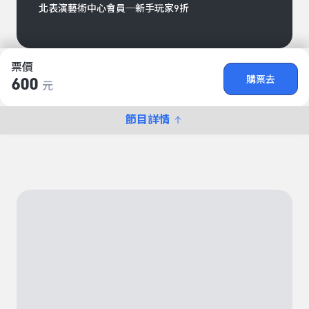
北表演藝術中心會員─新手玩家9折
票價
購票去
600
元
節目詳情