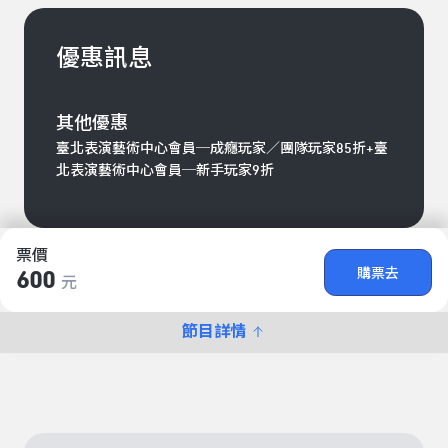
優惠訊息
其他優惠
臺北表演藝術中心會員─成癮玩家／團隊玩家85折+臺
北表演藝術中心會員─新手玩家9折
票價
購票去
600
元
節目詳情