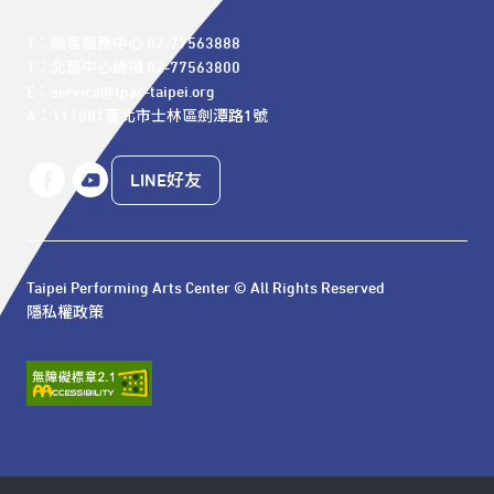
T：顧客服務中心 02-77563888 

T：北藝中心總機 02-77563800 

E：service@tpac-taipei.org 

A：111081臺北市士林區劍潭路1號
LINE好友
Taipei Performing Arts Center © All Rights Reserved
隱私權政策