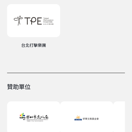
台北打擊樂團
贊助單位