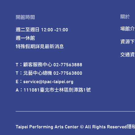
關於
開館時間
場館介
週二至週日 12:00 -21:00

週一休館

資源下
特殊假期詳見最新消息
交通資
T：顧客服務中心 02-77563888 

T：北藝中心總機 02-77563800 

E：service@tpac-taipei.org 

A：111081臺北市士林區劍潭路1號
Taipei Performing Arts Center © All Rights Reserved
隱