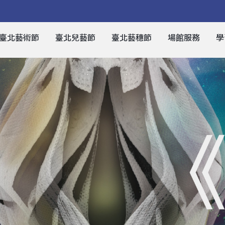
臺北藝術節
臺北兒藝節
臺北藝穗節
場館服務
學