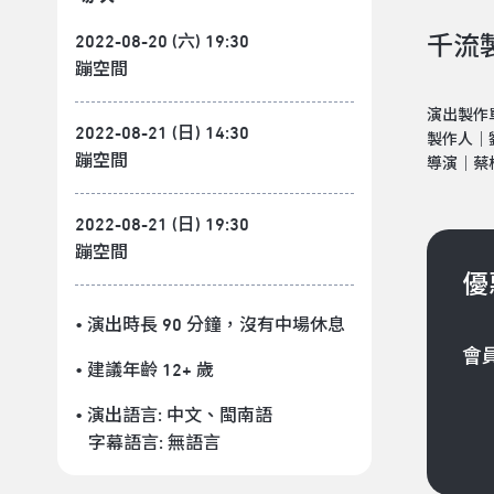
2022-08-20 (六) 19:30
千流
蹦空間
演出製作
2022-08-21 (日) 14:30
製作人｜
蹦空間
導演｜蔡
2022-08-21 (日) 19:30
蹦空間
優
• 演出時長 90 分鐘
，沒有中場休息
會
• 建議年齡 12+ 歲
• 演出語言:
中文
、
閩南語
字幕語言:
無語言