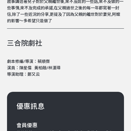
故事講述著兒子對於父親離世後,來不及說的一些話,來不及做的一
些事情,來不及完成的承諾,在父親過世之後的每一年都寫著一封
信,除了一些近況的分享,更提及了因為父親的離世對於妻兒,阿嬤
的影響～多希望只是做了
三合院劇社
劇本修編/導演：蔡順傑
演員：陳星儒 . 黃柏融/林漢璋
導演助理：鄭又云
優惠訊息
會員優惠