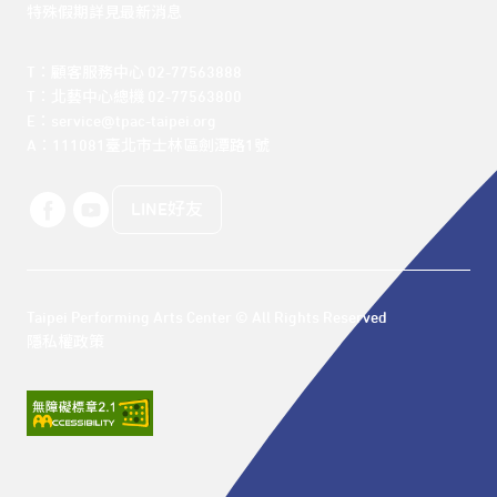
特殊假期詳見最新消息
T：顧客服務中心 02-77563888 

T：北藝中心總機 02-77563800 

E：service@tpac-taipei.org 

A：111081臺北市士林區劍潭路1號
LINE好友
Taipei Performing Arts Center © All Rights Reserved
隱私權政策