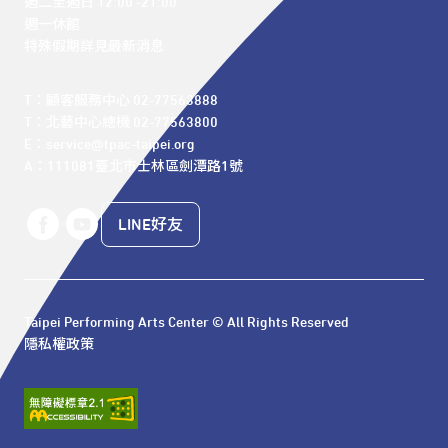
週二至週日 12:00 -21:00

週一休館

特殊假期詳見最新消息
T：顧客服務中心 02-77563888 

T：北藝中心總機 02-77563800 

E：service@tpac-taipei.org 

A：111081臺北市士林區劍潭路1號
LINE好友
Taipei Performing Arts Center © All Rights Reserved
隱私權政策