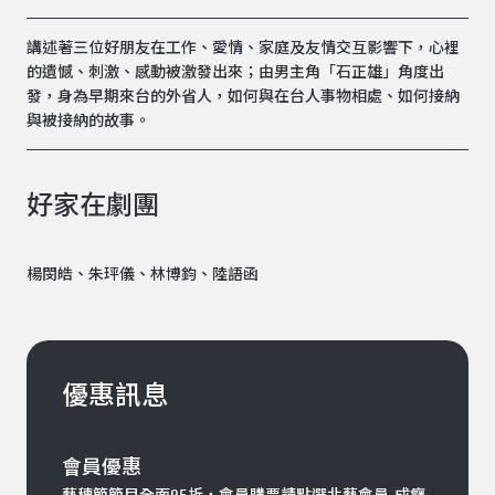
講述著三位好朋友在工作、愛情、家庭及友情交互影響下，心裡
的遺憾、刺激、感動被激發出來；由男主角「石正雄」角度出
發，身為早期來台的外省人，如何與在台人事物相處、如何接納
與被接納的故事。
好家在劇團
楊閔皓、朱玶儀、林博鈞、陸語函
優惠訊息
會員優惠