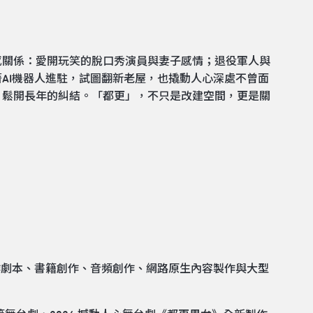
感關係：愛開玩笑的脫口秀演員與妻子感情；退役軍人與
AI機器人進駐，試圖翻新老屋，也撬動人心深處不曾面
，鬆開長年的糾結。「都更」，不只是改建空間，更是關
作劇本、書籍創作、音頻創作、網路原生內容製作與大型