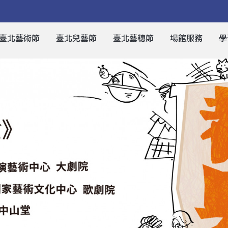
臺北藝術節
臺北兒藝節
臺北藝穗節
場館服務
學