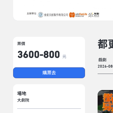
都
票價
3600-800
元
戲劇
2026-08
購票去
場地
大劇院