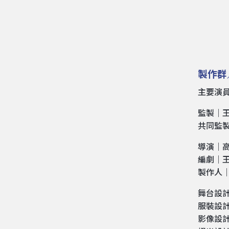
製作群
主要演員
監製｜
共同監
導演｜
編劇｜
製作人
舞台設
服裝設
影像設