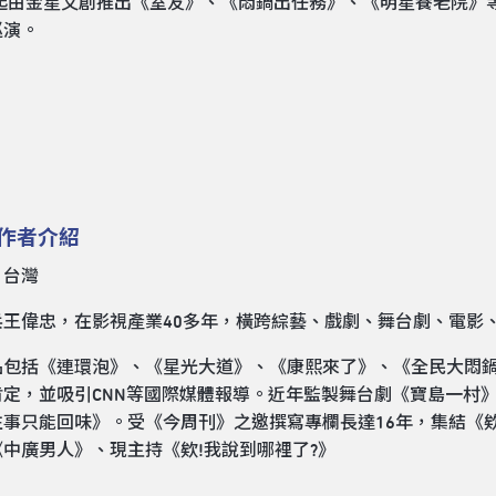
年起由金星文創推出《室友》、《悶鍋出任務》、《明星養老院》等
巡演。
作者介紹
，台灣
兵王偉忠，在影視產業40多年，橫跨綜藝、戲劇、舞台劇、電影
品包括《連環泡》、《星光大道》、《康熙來了》、《全民大悶
肯定，並吸引CNN等國際媒體報導。近年監製舞台劇《寶島一村
往事只能回味》。受《今周刊》之邀撰寫專欄長達16年，集結《欸
中廣男人》、現主持《欸!我說到哪裡了?》