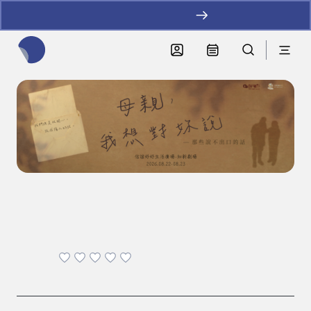
加LINE好友拿優惠
全網站搜尋節目、活動、影音文章
母親，我想對妳說
戲劇
|
2026-08-22 - 2026-08-23