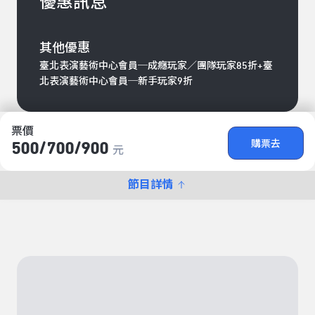
優惠訊息
其他優惠
臺北表演藝術中心會員─成癮玩家／團隊玩家85折+臺
北表演藝術中心會員─新手玩家9折
票價
購票去
500/​700/​900
元
節目詳情