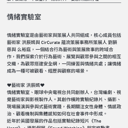
情緒實驗室
情緒實驗室是由藝術家與策展人共同組成，核心成員包括
藝術家 洪辰嫣與 CirCurate 蘊流策展事務所策展人 劉韻
慈與 么裕庭，一個結合行為藝術與策展敘事的跨域合
作，我們探索介於行為藝術、展覽與觀眾參與之間的相互
交織，為觀眾搭建安全網，一同練習與情緒共處；讓情緒
成為一種可被觀看、經歷與觀察的場景。
❤️藝術家 洪辰嫣❤️
情緒實驗室、眼球中央電視台共同創辦人，台灣編劇、視
覺藝術家與影視製作人。其創作橫跨實驗紀錄片、攝影、
現場展演與參與式藝術實踐，長期關注女性身體、情感政
治、觀看機制與集體感知如何在社會事件中形成。
近年於英國發展的作品包括實驗紀錄短片《The