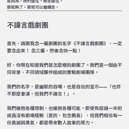
是因為，她們還在。彼此還在。
那就夠了。那就可以繼續走。
不諱言戲劇團
首先，請跟我念一遍劇團的名字《不諱言戲劇團》，一定
要念出來！ 念三遍，然後念快一點！
好，你現在知道我們是怎麼樣的劇團了。我們是一個由不
同背景、不同領域夥伴組成的實驗劇場團隊。
我們的名字，是幽默的自嘲，也是自信的宣示——「也許
不那麼會演，但我們不諱言！」。
我們擁抱各種限制，也擁抱各種可能。即使有超過一半的
成員沒有劇場經驗（是的，包含團長），但我們相信每一
份真誠與勇氣，都是帶來動人故事的原力。