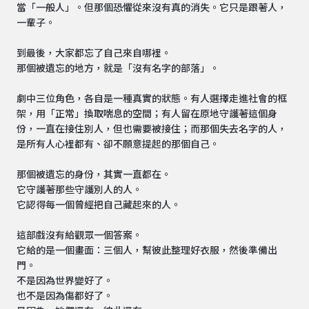
當「一般人」。但那個恐懼從來沒有真的消失。它只是跟著人，
一輩子。
到最後，大家都忘了自己來自哪裡。
那個被遺忘的地方，就是「沒有名字的部落」。
劇中三位角色，各自是一種真實的狀態。有人選擇走進社會的框
架，用「正常」換取喘息的空間；有人留在原地守護著這個身
份，一直在接住別人，但也需要被接住；而那個失去名字的人，
是所有人心裡都有、卻不願意提起的那個自己。
那個被遺忘的身份，其實一直都在。
它守護著那些守護別人的人。
它認得每一個曾經把自己藏起來的人。
這部戲沒有給觀眾一個答案。
它給的是一個畫面：三個人，幫彼此整理好衣服，然後準備出
門。
不是因為世界變好了。
也不是因為傷都好了。