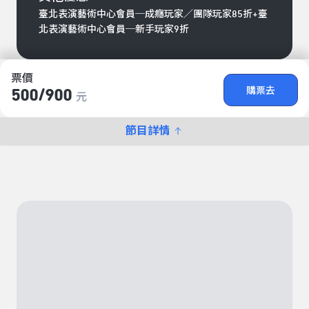
臺北表演藝術中心會員─成癮玩家／團隊玩家85折+臺
北表演藝術中心會員─新手玩家9折
票價
購票去
500/​900
元
節目詳情