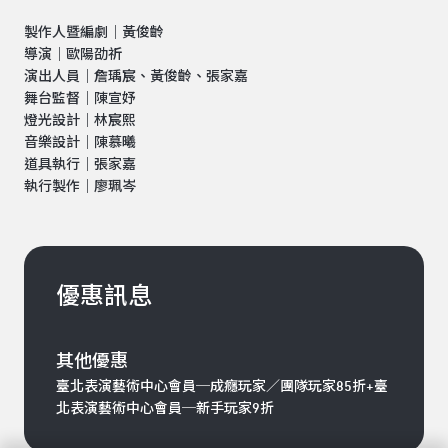
製作人暨編劇｜黃俊齡
導演｜歐陽劭祈
演出人員｜詹瑀宸、黃俊齡、張家嘉
舞台監督｜陳宣妤
燈光設計｜林宸熙
音樂設計｜陳慕曦
道具執行｜張家嘉
執行製作｜廖珮岑
優惠訊息
其他優惠
臺北表演藝術中心會員─成癮玩家／團隊玩家85折+臺
北表演藝術中心會員─新手玩家9折