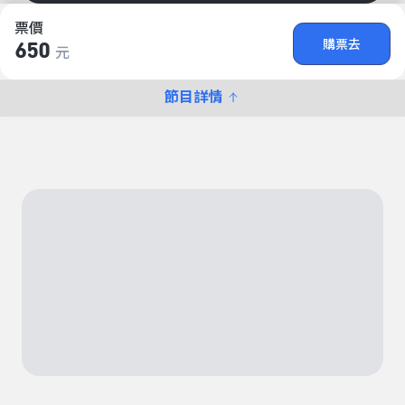
票價
購票去
650
元
節目詳情