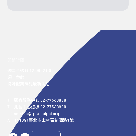
開館時間
週二至週日 12:00 -21:00

週一休館

特殊假期詳見最新消息
T：顧客服務中心 02-77563888 

T：北藝中心總機 02-77563800 

E：service@tpac-taipei.org 

A：111081臺北市士林區劍潭路1號