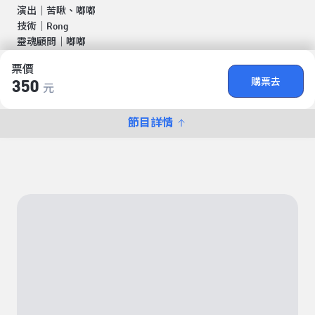
演出｜苦啾、嘟嘟
技術｜Rong
靈魂顧問｜嘟嘟
票價
購票去
350
元
節目詳情