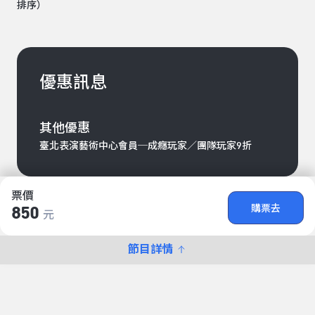
排序）
優惠訊息
其他優惠
臺北表演藝術中心會員─成癮玩家／團隊玩家9折
票價
購票去
850
元
節目詳情