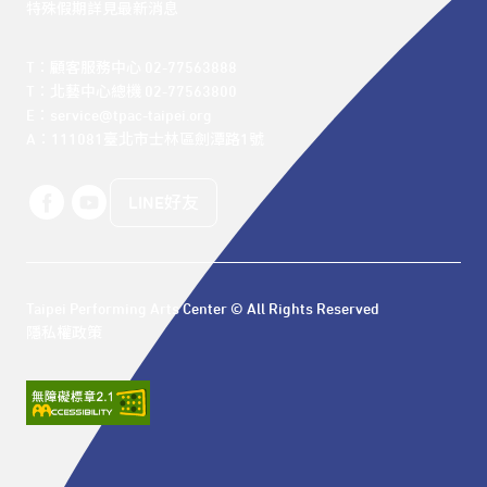
特殊假期詳見最新消息
T：顧客服務中心 02-77563888 

T：北藝中心總機 02-77563800 

E：service@tpac-taipei.org 

A：111081臺北市士林區劍潭路1號
LINE好友
Taipei Performing Arts Center © All Rights Reserved
隱私權政策