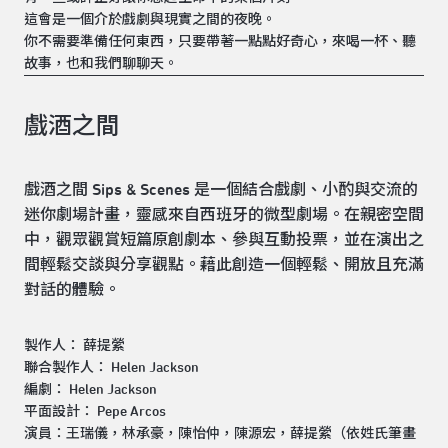
這會是一個介於戲劇與現實之間的夜晚。
你不需要準備任何東西，只要帶著一點點好奇心，來喝一杯、聽
故事，也和我們聊聊天。
戲酒之間
戲酒之間 Sips & Scenes 是一個結合戲劇、小酌與交流的
迷你劇場計畫，靈感來自西班牙的微型劇場。在親密空間
中，觀眾觀賞短篇原創劇本、參與互動投票，並在演出之
間輕鬆交談與分享觀點。藉此創造一個輕鬆、開放且充滿
對話的體驗。
製作人： 薛提縈
聯合製作人： Helen Jackson
編劇： Helen Jackson
平面設計： Pepe Arcos
演員：王瑞儀，林承豪，陳怡仲，陳源宏，薛提縈（依姓氏筆畫