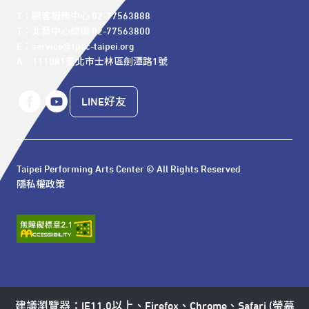
T：顧客服務中心 02-77563888 

T：北藝中心總機 02-77563800 

E：service@tpac-taipei.org 

A：111081臺北市士林區劍潭路1號
LINE好友
Taipei Performing Arts Center © All Rights Reserved
隱私權政策
建議瀏覽器：IE11.0以上、Firefox、Chrome、Safari (螢幕