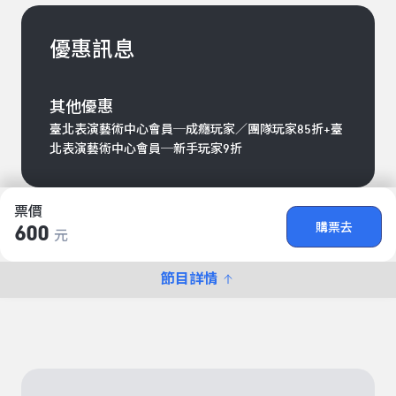
優惠訊息
其他優惠
臺北表演藝術中心會員─成癮玩家／團隊玩家85折+臺
北表演藝術中心會員─新手玩家9折
票價
購票去
600
元
節目詳情