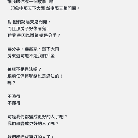
讓我跟你說一個故事…喵
…印象中那天下大雨 然後隔天鬼門開。
對 他們說隔天鬼門開，
而且那房子好像鬧鬼。
難受 是因為鬧鬼 還是分手？
要分手、要搬家、還下大雨
房東還可能不退我們押金
這樣不是違法嗎？
跟前任保持聯絡也是違法的！
嗎？
不曉得
不懂得
可是我們都變成更好的人了吧？
我們都變成更好的人了嗎？
我們都變成更好的人了，