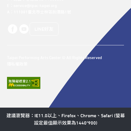
E：service@tpac-taipei.org 

A：111081臺北市士林區劍潭路1號
LINE好友
Taipei Performing Arts Center © All Rights Reserved
隱私權政策
建議瀏覽器：IE11.0以上、Firefox、Chrome、Safari (螢幕
設定最佳顯示效果為1440*900)