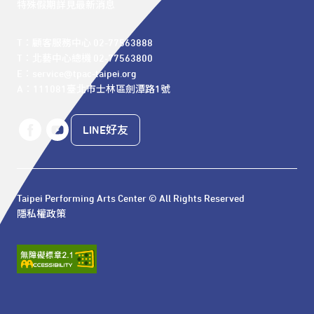
特殊假期詳見最新消息
T：顧客服務中心 02-77563888 

T：北藝中心總機 02-77563800 

E：service@tpac-taipei.org 

A：111081臺北市士林區劍潭路1號
LINE好友
Taipei Performing Arts Center © All Rights Reserved
隱私權政策