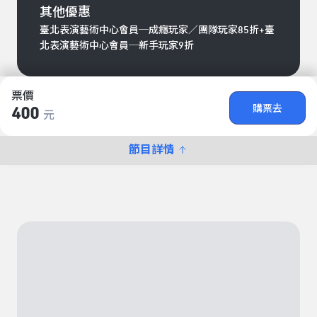
其他優惠
臺北表演藝術中心會員─成癮玩家／團隊玩家85折+臺
北表演藝術中心會員─新手玩家9折
票價
購票去
400
元
節目詳情