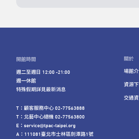
關於
開館時間
場館介
週二至週日 12:00 -21:00

週一休館

資源下
特殊假期詳見最新消息
交通資
T：顧客服務中心 02-77563888 

T：北藝中心總機 02-77563800 

E：service@tpac-taipei.org 

A：111081臺北市士林區劍潭路1號