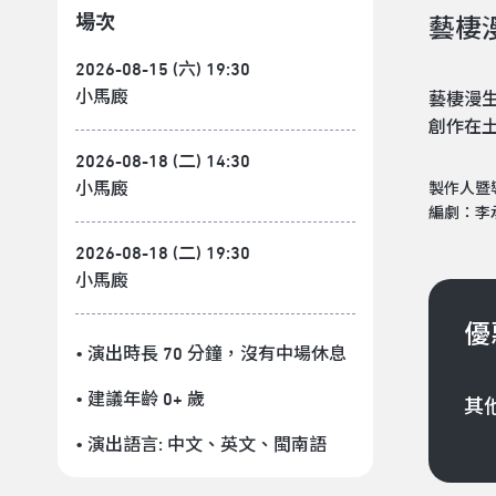
場次
藝棲
2026-08-15 (六) 19:30
小馬廄
藝棲漫
創作在
2026-08-18 (二) 14:30
小馬廄
製作人暨
編劇：李
2026-08-18 (二) 19:30
小馬廄
優
• 演出時長 70 分鐘
，沒有中場休息
• 建議年齡 0+ 歲
其
• 演出語言:
中文
、
英文
、
閩南語