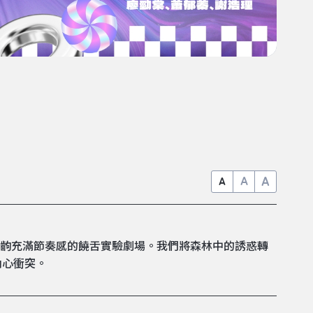
A
A
A
化為一齣充滿節奏感的饒舌實驗劇場。我們將森林中的誘惑轉
內心衝突。