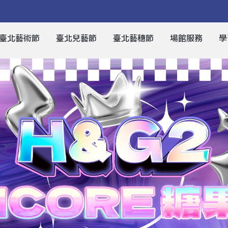
臺北藝術節
臺北兒藝節
臺北藝穗節
場館服務
學