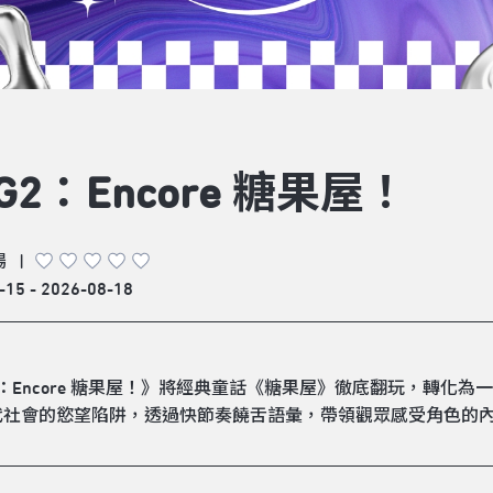
G2：Encore 糖果屋！
場
|
-15 - 2026-08-18
2：Encore 糖果屋！》將經典童話《糖果屋》徹底翻玩，轉
代社會的慾望陷阱，透過快節奏饒舌語彙，帶領觀眾感受角色的