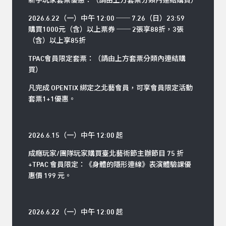
新手玩家套票優惠：（請由上方套票分類內連結購買）
2026.6.22（一）中午 12:00 ── 7.26（日）23:59
購買1000元（含）以上票券 ── 2張享88折，3張
（含）以上享85折
TPAC會員限定套票：（請由上方套票分類內連結購
買）
凡完成 OPENTIX 綁定之北藝會員，可享會員限定活動
套票1+1優惠。
2026.6.15（一）中午 12:00 起
成癮玩家/團隊玩家購買臺北藝術節主辦節目 75 折
+TPAC 會員限定：《身體的隱形連線》表演體驗課優
惠價 199 元。
2026.6.22（一）中午 12:00 起