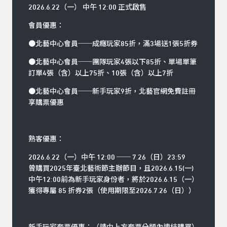
2026.6.22（一） 中午 12:00 正式啟售
會員優惠：
●北藝中心會員──成癮玩家85折，滿3場送1張5折券
●北藝中心會員──團隊玩家4張以下85折、單場單筆
訂單4張（含）以上75折、10張（含）以上7折
●北藝中心會員──新手玩家9折，北藝官網免費註冊
享購票優惠
熟客優惠：
2026.6.22（一）中午 12:00 ── 7.26（日）23:59
曾購買2025年臺北藝術節主辦節目，且2026.6.15(一)
中午12:00前為新手玩家身份者，將於2026.6.15（一）
獲得專屬 85 折券2張（使用期限至2026.7.26（日））