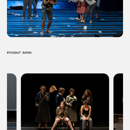
®THIBAUT BARON