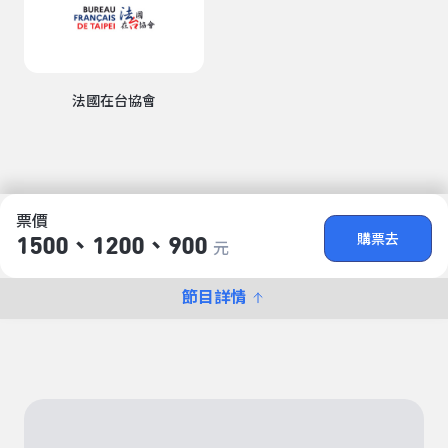
法國在台協會
票價
購票去
1500、1200、900
元
節目詳情