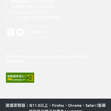
T：顧客服務中心 02-77563888 

T：北藝中心總機 02-77563800 

E：service@tpac-taipei.org 

A：111081臺北市士林區劍潭路1號
LINE好友
Taipei Performing Arts Center © All Rights Reserved
隱私權政策
建議瀏覽器：IE11.0以上、Firefox、Chrome、Safari (螢幕