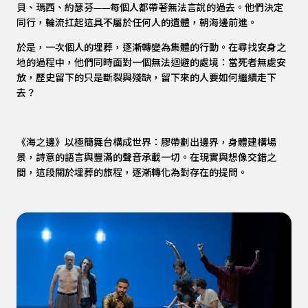
貝、瑪西、約瑟芬——每個人都帶著無法言說的過去。他們決定
同行，輪流扛起這具不屬於任何人的遺體，朝海邊前進。
於是，一次個人的埋葬，逐漸轉變為集體的行動。在尋找安身之
地的過程中，他們同時面對一個無法迴避的處境：當死者無處安
放，歷史留下的只是斷裂與殘缺，留下來的人要如何繼續走下
去？
《海之邊》以極簡舞台構成世界：膠帶劃出邊界，身體建構場
景，詩意的語言與豐滿的聲音承載一切。在現實與想像交錯之
間，這段關於埋葬的旅程，逐漸轉化為對存在的提問。