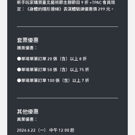
新手玩家購買臺北藝術節主辦節目 9 折 +TPAC 會員限
定：《身體的隱形連線》表演體驗課優惠價 299 元。
套票優惠
團票優惠：
●單場單筆訂單 20 張（含）以上 8 折
●單場單筆訂單 50 張（含）以上 75 折
●單場單筆訂單 100 張（含）以上 7 折
其他優惠
異業優惠：
2026.6.22（一） 中午 12:00 起