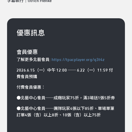
字幕執行｜Ulrich Menke
優惠訊息
會員優惠
了解更多北藝會員:
https://tpacplayer.org/q3t4z
2026.6.15（一）中午 12:00 ── 6.22（一）11:59 付
費會員預購
付費會員優惠：
●北藝中心會員──成癮玩家75折，滿3場送1張5折券
●北藝中心會員──團隊玩家4張以下85折、單場單筆
訂單4張（含）以上8折、10張（含）以上75折