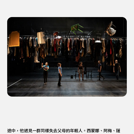
途中，他遇見一群同樣失去父母的年輕人。西蒙娜、阿梅、薩