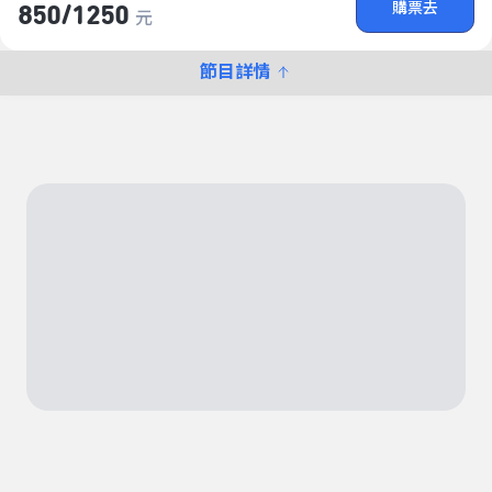
購票去
850/​1250
元
節目詳情