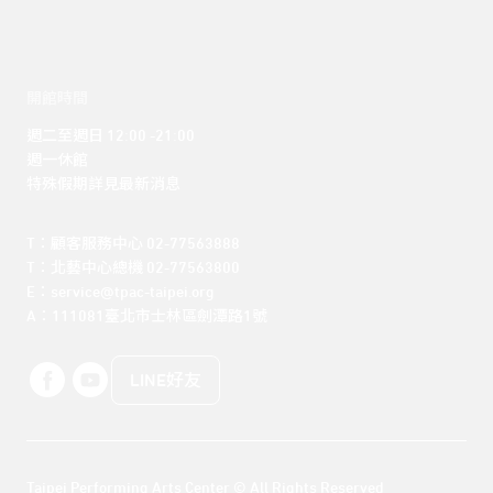
開館時間
週二至週日 12:00 -21:00

週一休館

特殊假期詳見最新消息
T：顧客服務中心 02-77563888 

T：北藝中心總機 02-77563800 

E：service@tpac-taipei.org 

A：111081臺北市士林區劍潭路1號
LINE好友
Taipei Performing Arts Center © All Rights Reserved