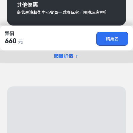
其他優惠
臺北表演藝術中心會員─成癮玩家／團隊玩家9折
票價
購票去
660
元
節目詳情