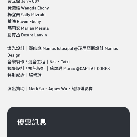
黃立傑 Jerry 007
黃奕維 Wangda Ebony
楊宜蓁 Sally Mizrahi
葉晚 Raven Ebony
瑪莉安 Marian Mesula
劉育丞 Desire Lanvin
燈光設計｜鄭皓庭 Manias Istasipal @瑪尼亞斯設計 Manias
Design
音樂製作 / 混音工程｜Nak、Taizi
視覺設計 / 視訊設計｜蘇煜崴 Marcc @CAPITAL CORPS
特別感謝｜張哲瑜
演出贊助｜Mark Su、Agnes Wu、龍師傅影像
優惠訊息