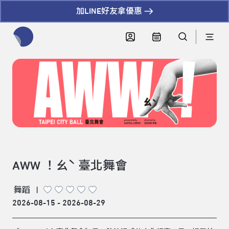
加LINE好友拿優惠
全網站搜尋節目、活動、影音文章
AWW ！ㄠˋ 臺北舞會
舞蹈
|
2026-08-15 - 2026-08-29