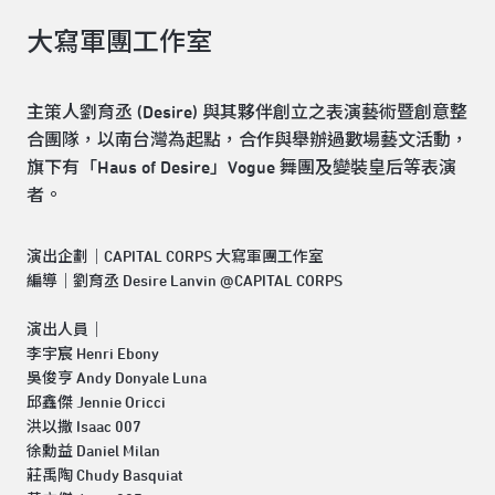
大寫軍團工作室
主策人劉育丞 (Desire) 與其夥伴創立之表演藝術暨創意整
合團隊，以南台灣為起點，合作與舉辦過數場藝文活動，
旗下有「Haus of Desire」Vogue 舞團及變裝皇后等表演
者。
演出企劃｜CAPITAL CORPS 大寫軍團工作室
編導｜劉育丞 Desire Lanvin @CAPITAL CORPS
演出人員｜
李宇宸 Henri Ebony
吳俊亨 Andy Donyale Luna
邱鑫傑 Jennie Oricci
洪以撒 Isaac 007
徐勳益 Daniel Milan
莊禹陶 Chudy Basquiat