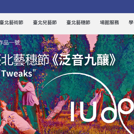
臺北藝術節
臺北兒藝節
臺北藝穗節
場館服務
學