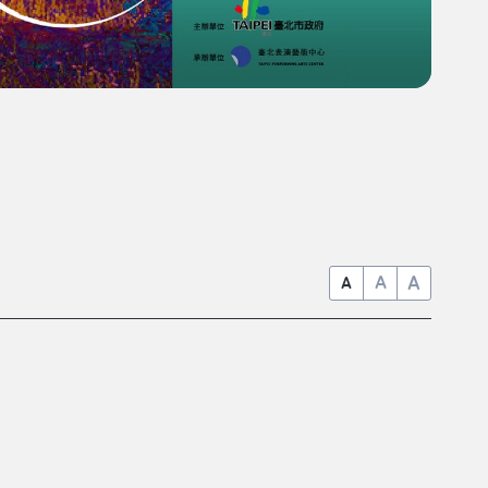
A
A
A