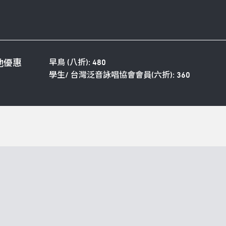
早鳥 (八折): 480
他優惠
學生/ 台灣泛音詠唱協會會員(六折): 360