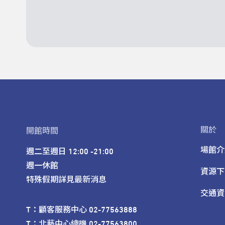
關於
開館時間
場館介
週二至週日 12:00 -21:00

週一休館

資源下
特殊假期詳見最新消息
交通資
T：顧客服務中心 02-77563888 

T：北藝中心總機 02-77563800 
