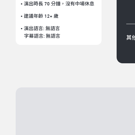
• 演出時長 70 分鐘
，沒有中場休息
• 建議年齡 12+ 歲
• 演出語言:
無語言
字幕語言:
無語言
其