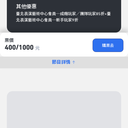
其他優惠
臺北表演藝術中心會員─成癮玩家／團隊玩家85折+臺
北表演藝術中心會員─新手玩家9折
票價
購票去
400/​1000
元
節目詳情