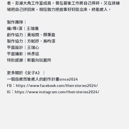
者、澎湖大角工作室成員。曾在幕後工作將自己摔碎，又在排練
場把自己拼回來，相信致力把故事好好說出來，終能癒人。
製作團隊｜
編/導/演｜王瑞儀
創作協力｜黃裕閔、顏秉盈
製作協力｜方軾妤、吳昀澐
平面設計｜王瑞心
平面攝影｜林彥廷
特別感謝｜新藝向玩藝所
更多關於《女子A》｜
一個自癒而後癒人的創作計畫since2024
FB：https://www.facebook.com/theirstories2024/
IG：https://www.instagram.com/theirstories2024/