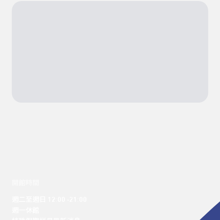
開館時間
週二至週日 12:00 -21:00

週一休館
