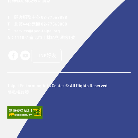
特殊假期詳見最新消息
T：顧客服務中心 02-77563888 

T：北藝中心總機 02-77563800 

E：service@tpac-taipei.org 

A：111081臺北市士林區劍潭路1號
LINE好友
Taipei Performing Arts Center © All Rights Reserved
隱私權政策