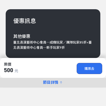
優惠訊息
其他優惠
臺北表演藝術中心會員─成癮玩家／團隊玩家85折+臺
北表演藝術中心會員─新手玩家9折
票價
購票去
500
元
節目詳情