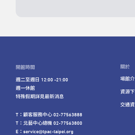
關於
開館時間
場館介
週二至週日 12:00 -21:00

週一休館

資源下
特殊假期詳見最新消息
交通資
T：顧客服務中心 02-77563888 

T：北藝中心總機 02-77563800 

E：service@tpac-taipei.org 
