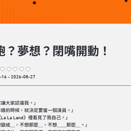
飽？夢想？閉嘴開動！
-16 - 2026-08-27
望讓大家認識我。」
年級的時候，就決定要當一個演員。」
La La Land》裡看見了我自己。」
想變成＿，不想那麼＿，不想＿＿那麼＿。」