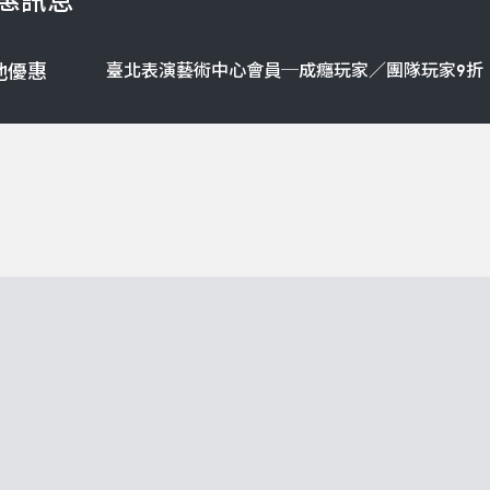
惠訊息
臺北表演藝術中心會員─成癮玩家／團隊玩家9折
他優惠