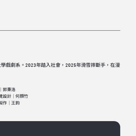
戲劇系。2023年踏入社會，2025年滑雪摔斷手，在漫
｜郭秉洛
覺設計｜何顏竹
製作｜王鈞