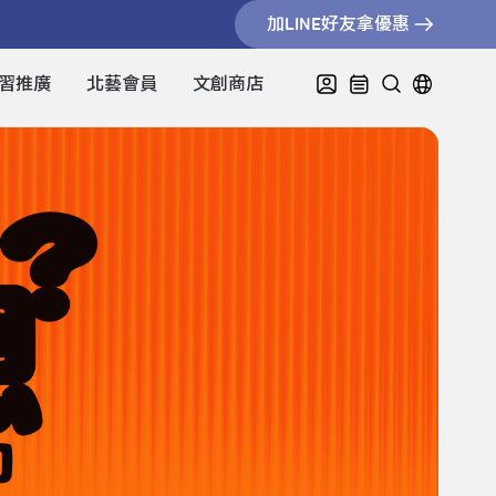
加LINE好友拿優惠
習推廣
北藝會員
文創商店