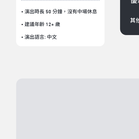
優
• 演出時長 50 分鐘
，沒有中場休息
其
• 建議年齡 12+ 歲
• 演出語言:
中文