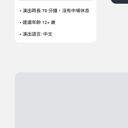
• 演出時長 70 分鐘
，沒有中場休息
• 建議年齡 12+ 歲
• 演出語言:
中文