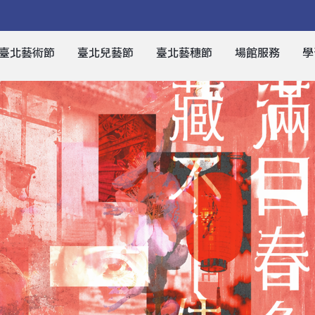
臺北藝術節
臺北兒藝節
臺北藝穗節
場館服務
學