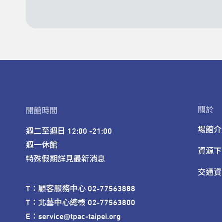
關於
開館時間
場館介
週二至週日 12:00 -21:00

週一休館

資源下
特殊假期詳見最新消息
交通資
T：顧客服務中心 02-77563888 

T：北藝中心總機 02-77563800 

E：service@tpac-taipei.org 
