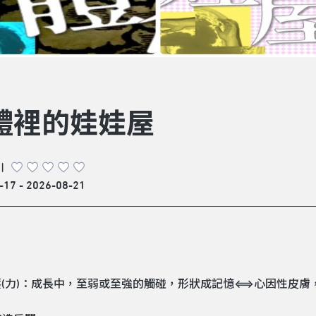
體裡的娃娃屋
|
-17 - 2026-08-21
s/壓(力)：成長中，至弱或至強的觸碰，形狀成記憶⟺心因性皮膚