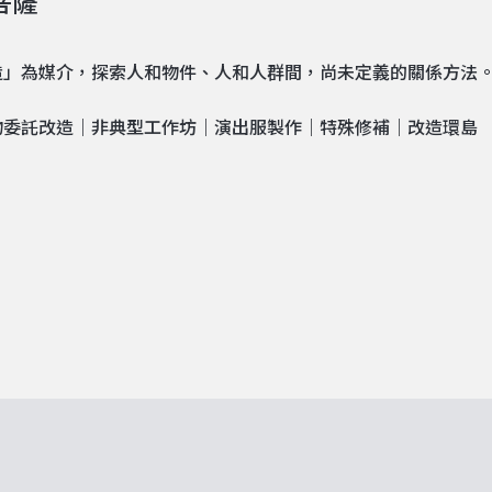
菩薩
造」為媒介，探索人和物件、人和人群間，尚未定義的關係方法
物委託改造｜非典型工作坊｜演出服製作｜特殊修補｜改造環島