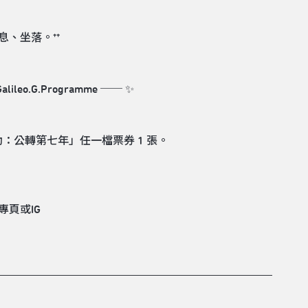
、坐落。**
/Galileo.G.Programme ── ✨
：公轉第七年」任一檔票券 1 張。
專頁或IG