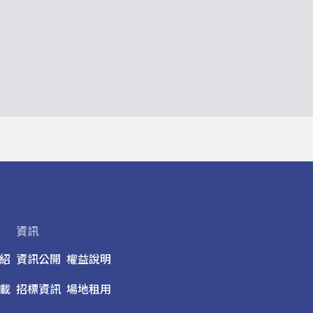
資訊
紹
資訊公開
權益說明
載
招標資訊
場地租用