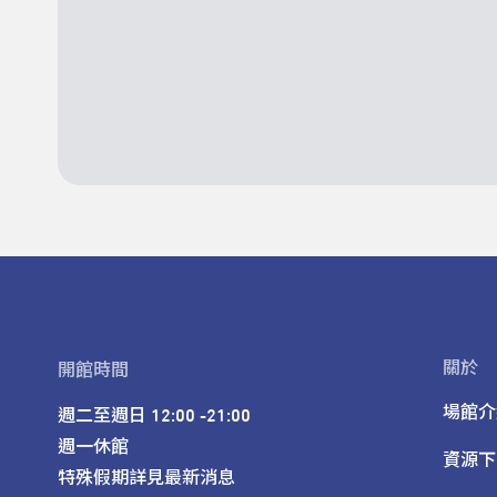
關於
開館時間
場館介
週二至週日 12:00 -21:00

週一休館

資源下
特殊假期詳見最新消息