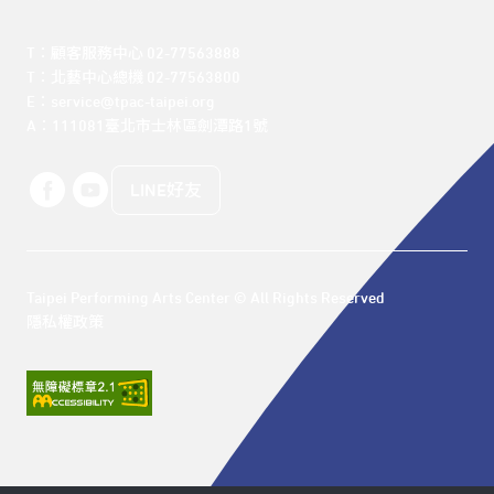
T：顧客服務中心 02-77563888 

T：北藝中心總機 02-77563800 

E：service@tpac-taipei.org 

A：111081臺北市士林區劍潭路1號
LINE好友
Taipei Performing Arts Center © All Rights Reserved
隱私權政策