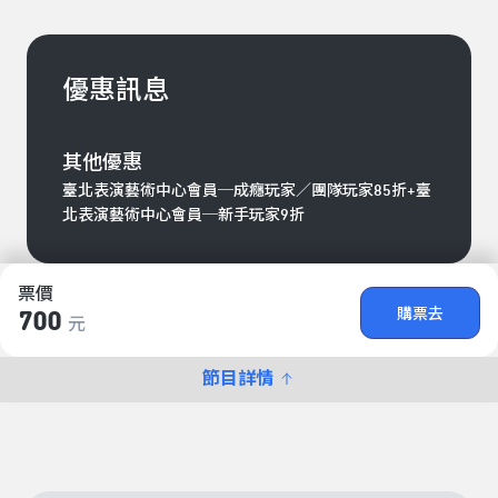
優惠訊息
其他優惠
臺北表演藝術中心會員─成癮玩家／團隊玩家85折+臺
北表演藝術中心會員─新手玩家9折
票價
購票去
700
元
節目詳情