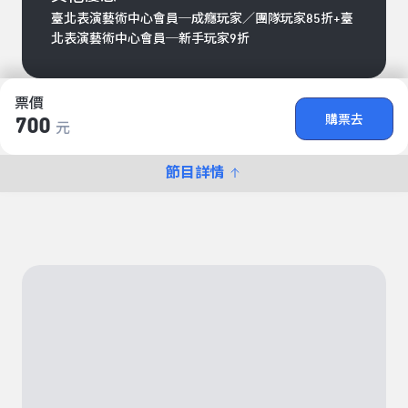
臺北表演藝術中心會員─成癮玩家／團隊玩家85折+臺
北表演藝術中心會員─新手玩家9折
票價
購票去
700
元
節目詳情