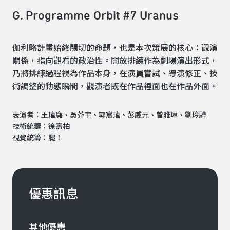
G. Programme Orbit #7 Uranus
伽利略計畫始終關切的命題，也是本次策展的核心：觀演
關係，指向觀看的政治性。開放排練作為劇場演出形式，
乃將排練過程視為作品本身，在演員嘗試、導演修正、技
術調整的動態瞬間，觀演者既在作品裡面也在作品外面。
表演者：王瑋廉、吳芥宇、郭宸瑋、彭威元、曾雅琳、劉玲驊
技術統籌：徐壽柏
視覺統籌：腿！
優惠訊息
其他優惠