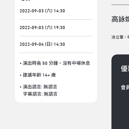
2022-09-03 (六) 14:30
高詠
2022-09-03 (六) 19:30
凃立葦、
2022-09-04 (日) 14:30
• 演出時長 50 分鐘
，沒有中場休息
優
• 建議年齡 14+ 歲
• 演出語言:
無語言
會
字幕語言:
無語言