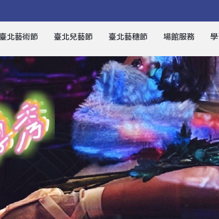
臺北藝術節
臺北兒藝節
臺北藝穗節
場館服務
學