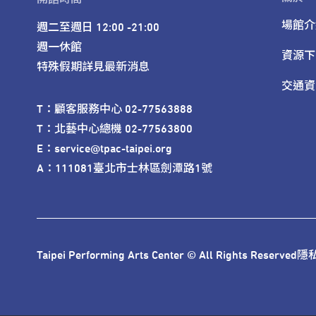
場館介
週二至週日 12:00 -21:00

週一休館

資源下
特殊假期詳見最新消息
交通資
T：顧客服務中心 02-77563888 

T：北藝中心總機 02-77563800 

E：service@tpac-taipei.org 

A：111081臺北市士林區劍潭路1號
Taipei Performing Arts Center © All Rights Reserved
隱