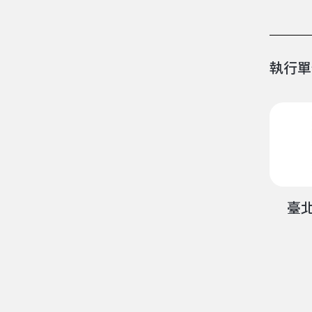
執行單
臺