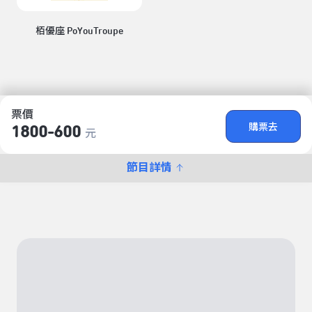
栢優座 PoYouTroupe
票價
購票去
1800-600
元
節目詳情