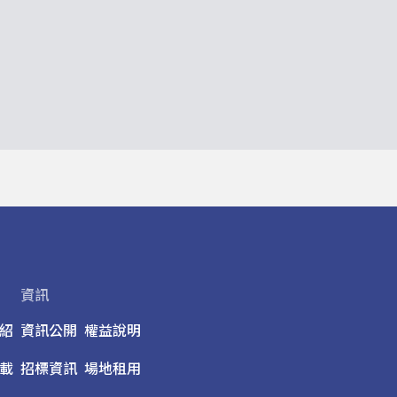
資訊
紹
資訊公開
權益說明
載
招標資訊
場地租用