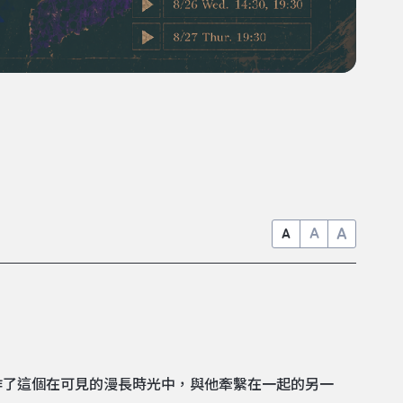
A
A
A
作了這個在可見的漫長時光中，與他牽繫在一起的另一