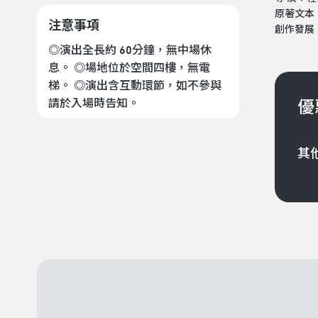
原著文本
注意事項
創作發展
◎演出全長約 60分鐘，無中場休
息。 ◎場地位於空間四樓，無電
梯。 ◎演出含互動環節，如不參與
請於入場時告知。
優
其