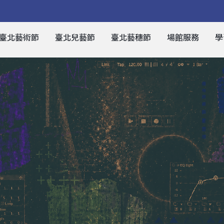
臺北藝術節
臺北兒藝節
臺北藝穗節
場館服務
學