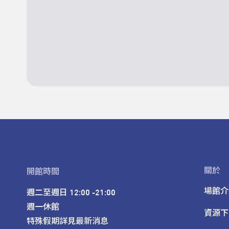
關於
開館時間
場館介
週二至週日 12:00 -21:00

週一休館

資源下
特殊假期詳見最新消息