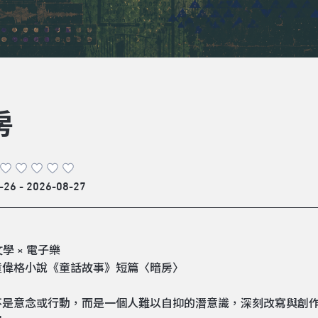
房
-26 - 2026-08-27
文學 × 電子樂
童偉格小說《童話故事》短篇〈暗房〉
不是意念或行動，而是一個人難以自抑的潛意識，深刻改寫與創