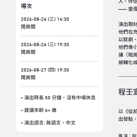
人，伴
場次
—— 童
2026-08-26 (三) 14:30
演出取
鬧房間
他們在
以默劇
2026-08-26 (三) 19:30
他們像
鬧房間
讓〈暗
被轉化
2026-08-27 (四) 19:30
鬧房間
程壬
• 演出時長 50 分鐘
，沒有中場休息
• 建議年齡 6+ 歲
以《從
出發點
• 演出語言:
無語言
、
中文
導 演：