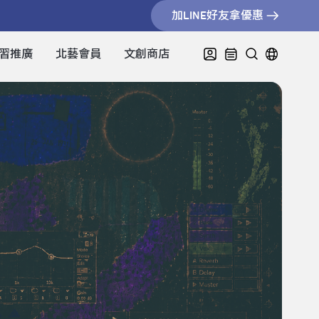
加LINE好友拿優惠
習推廣
北藝會員
文創商店