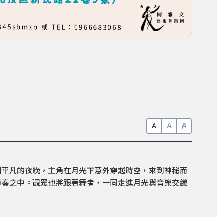
A
A
A
個平凡的夜晚，主角在月光下意外穿越時空，來到神秘而
節奏之中。觀眾也將跟著舞者，一同走進月光與音樂交織