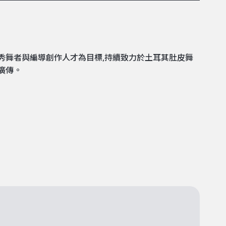
優秀舞者與編導創作人才為目標,持續致力於土耳其肚皮舞
廣傳。