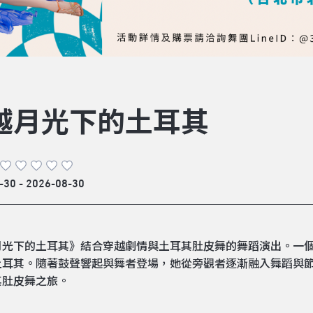
越月光下的土耳其
-30 - 2026-08-30
月光下的土耳其》結合穿越劇情與土耳其肚皮舞的舞蹈演出。一
土耳其。隨著鼓聲響起與舞者登場，她從旁觀者逐漸融入舞蹈與
其肚皮舞之旅。