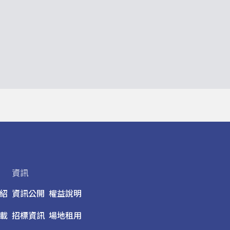
資訊
紹
資訊公開
權益說明
載
招標資訊
場地租用