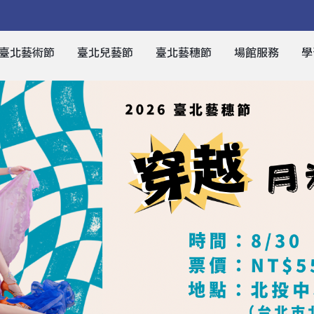
臺北藝術節
臺北兒藝節
臺北藝穗節
場館服務
學