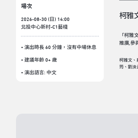
場次
柯雅
2026-08-30 (日) 14:00
北投中心新村-C1藝棧
「柯雅文
推廣,
• 演出時長 60 分鐘
，沒有中場休息
• 建議年齡 0+ 歲
柯雅文、
筠、劉泱
• 演出語言:
中文