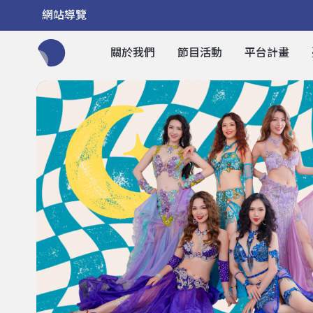
網站導覽
關於我們
節目活動
平台計畫
全網站搜尋節目、活動、影音文章