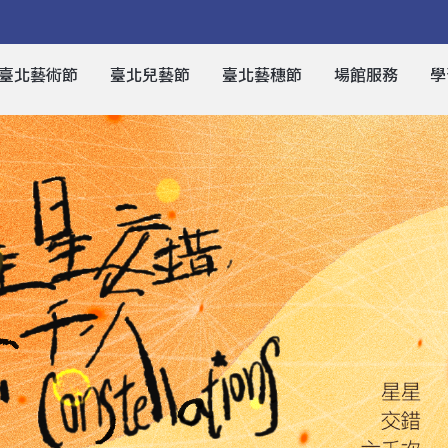
臺北藝術節
臺北兒藝節
臺北藝穗節
場館服務
學