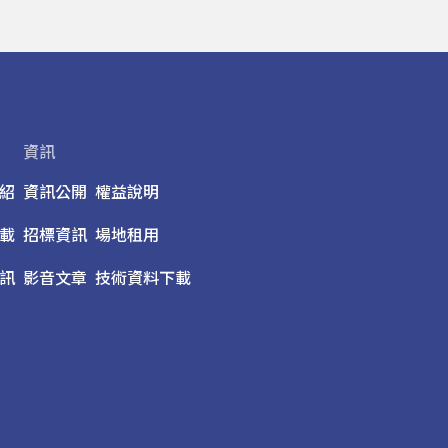
資訊
紹
資訊公開
權益說明
載
招標資訊
場地租用
訊
影音文章
技術資料下載