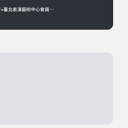
折+臺北表演藝術中心會員─