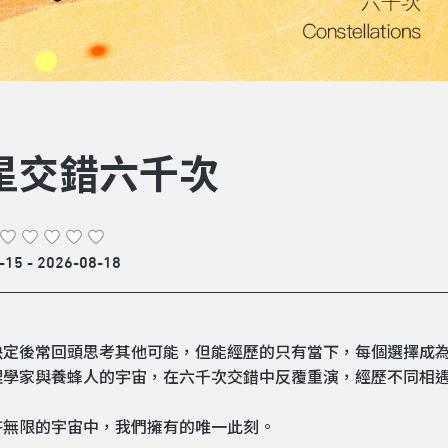
星交錯六千次
-15 - 2026-08-18
決定後常回頭思考其他可能，但能經歷的只有當下，每個選擇成
理學家與養蜂人的宇宙，在六千次交錯中反覆重演，經歷不同相
許無限的宇宙中，我們擁有的唯一此刻。