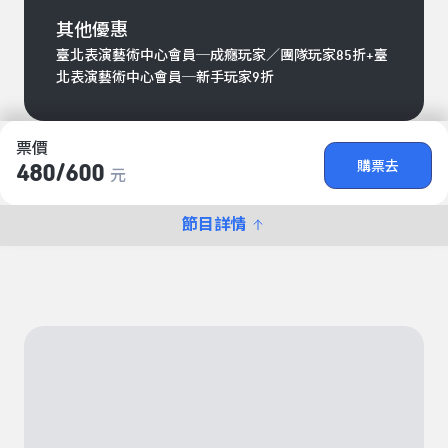
其他優惠
臺北表演藝術中心會員─成癮玩家／團隊玩家85折+臺
北表演藝術中心會員─新手玩家9折
票價
購票去
480/​600
元
節目詳情