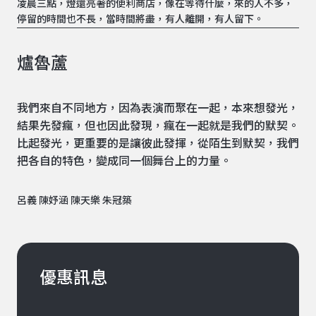
凌晨三點，燈還亮著的便利商店，像在等待什麼，來的人不多，
停留的時間也不長，當時間將盡，有人離開，有人留下。
爐魯蘆
我們來自不同地方，因為表演而聚在一起，本來想發光，
結果先發瘋，但也因此發現，瘋在一起就是我們的默契。
比起發光，更重要的是讓彼此發揮，從陌生到默契，我們
把各自的特色，變成同一個舞台上的力量。
呂義 陳妤涵 陳天樂 朱冠築
優惠訊息