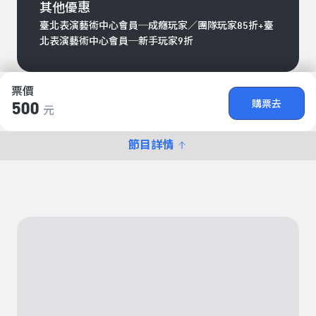
其他優惠
臺北表演藝術中心會員─成癮玩家／團隊玩家85折+臺
北表演藝術中心會員─新手玩家9折
票價
購票去
500
元
節目詳情