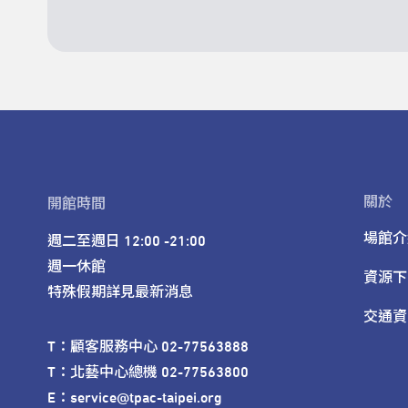
關於
開館時間
場館介
週二至週日 12:00 -21:00

週一休館

資源下
特殊假期詳見最新消息
交通資
T：顧客服務中心 02-77563888 

T：北藝中心總機 02-77563800 

E：service@tpac-taipei.org 
