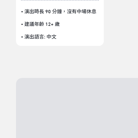
• 演出時長 90 分鐘
，沒有中場休息
• 建議年齡 12+ 歲
• 演出語言:
中文