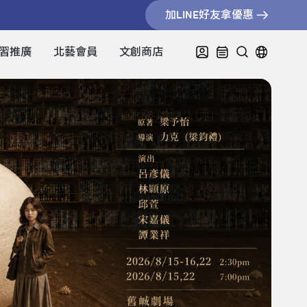
加LINE好友拿優惠
習推廣
北藝會員
文創商店