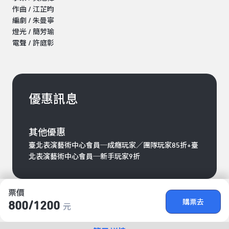
作曲 / 江芷昀
編劇 / 朱曼寧
燈光 / 簡芳瑜
電聲 / 許庭彰
優惠訊息
其他優惠
臺北表演藝術中心會員─成癮玩家／團隊玩家85折+臺
北表演藝術中心會員─新手玩家9折
票價
購票去
800/​1200
元