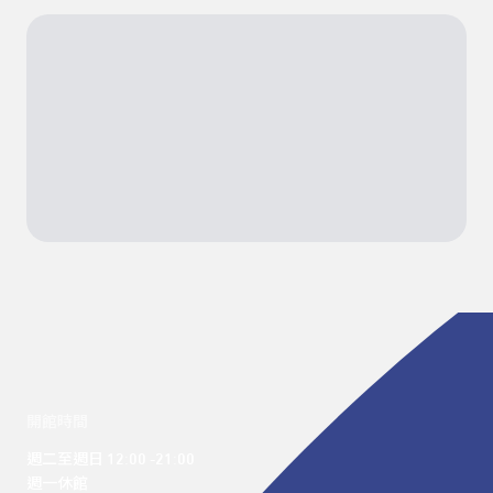
開館時間
週二至週日 12:00 -21:00

週一休館
