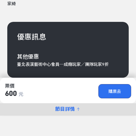
家綺
優惠訊息
其他優惠
臺北表演藝術中心會員─成癮玩家／團隊玩家9折
票價
購票去
600
元
節目詳情