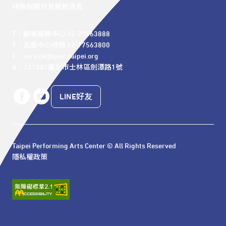
特殊假期詳見最新消息
T：顧客服務中心 02-77563888 

T：北藝中心總機 02-77563800 

E：service@tpac-taipei.org 

A：111081臺北市士林區劍潭路1號
LINE好友
Taipei Performing Arts Center © All Rights Reserved
隱私權政策