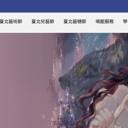
臺北藝術節
臺北兒藝節
臺北藝穗節
場館服務
學