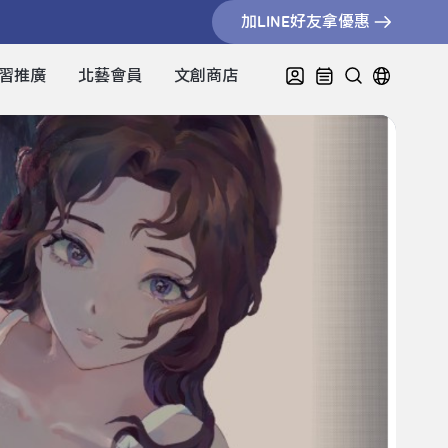
加LINE好友拿優惠
習推廣
北藝會員
文創商店