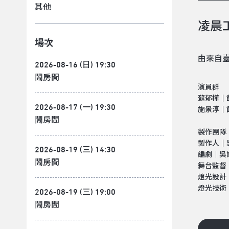
其他
凌晨
場次
由來自
2026-08-16 (日) 19:30
鬧房間
演員群
蘇郁樺｜
2026-08-17 (一) 19:30
施景淳｜
鬧房間
製作團隊
製作人｜
2026-08-19 (三) 14:30
編劇｜吳
鬧房間
舞台監督
燈光設計
燈光技術
2026-08-19 (三) 19:00
鬧房間