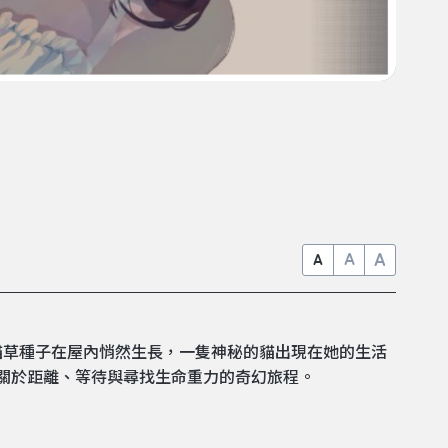
A
A
A
貓草種子在屋內悄然生長，一隻神秘的貓出現在她的生活
一趟關於距離、等待與尋找生命重力的奇幻旅程。