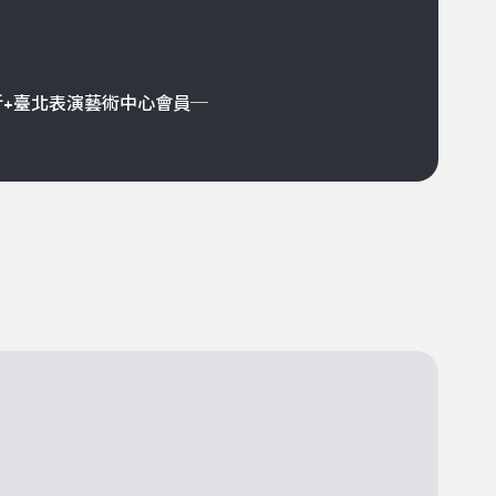
折+臺北表演藝術中心會員─