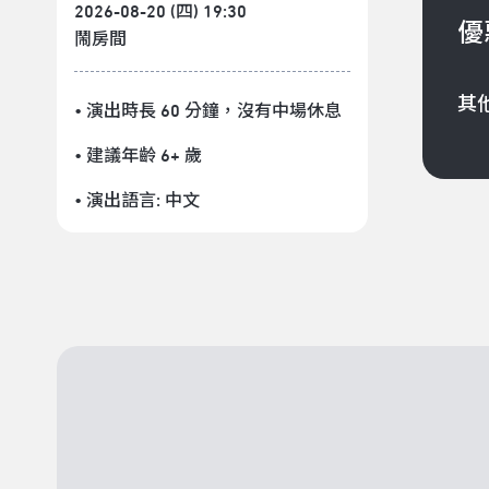
2026-08-20 (四) 19:30
優
鬧房間
其
• 演出時長 60 分鐘
，沒有中場休息
• 建議年齡 6+ 歲
• 演出語言:
中文