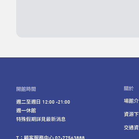
關於
開館時間
場館介
週二至週日 12:00 -21:00

週一休館

資源下
特殊假期詳見最新消息
交通資
T：顧客服務中心 02-77563888 
