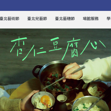
臺北藝術節
臺北兒藝節
臺北藝穗節
場館服務
學