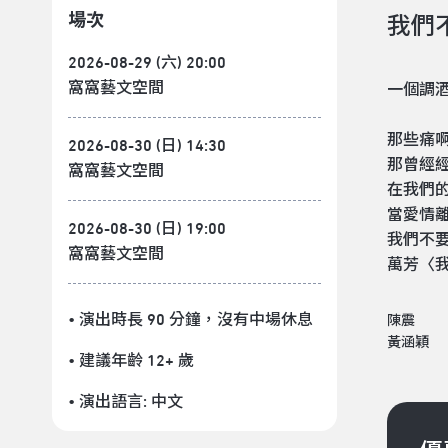
場次
我們
2026-08-29 (六) 20:00
窩窩藝文空間
一個調
那些痛啊
2026-08-30 (日) 14:30
那曾經
窩窩藝文空間
在我們
當愛情離
2026-08-30 (日) 19:00
我們不
窩窩藝文空間
萬芳〈
• 演出時長 90 分鐘
，沒有中場休息
陳震
黃涵穎
• 建議年齡 12+ 歲
• 演出語言:
中文