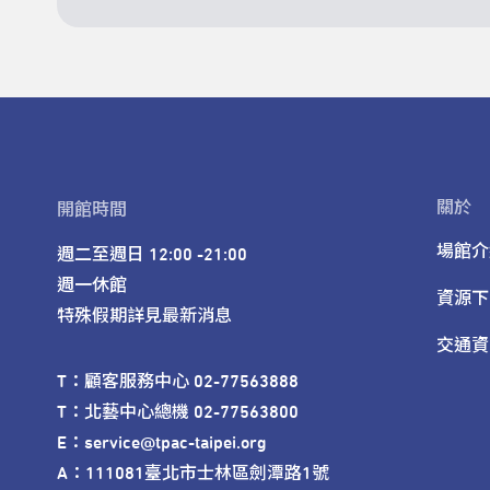
關於
開館時間
場館介
週二至週日 12:00 -21:00

週一休館

資源下
特殊假期詳見最新消息
交通資
T：顧客服務中心 02-77563888 

T：北藝中心總機 02-77563800 

E：service@tpac-taipei.org 

A：111081臺北市士林區劍潭路1號