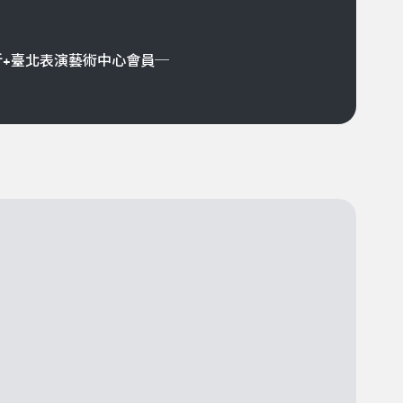
折+臺北表演藝術中心會員─