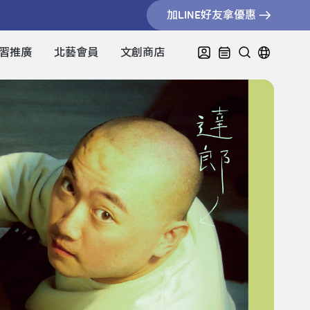
加LINE好友拿優惠
習推廣
北藝會員
文創商店