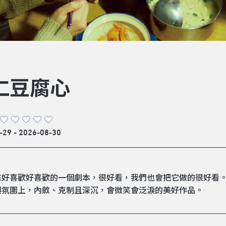
仁豆腐心
-29 - 2026-08-30
來好喜歡好喜歡的一個劇本，很好看，我們也會把它做的很好看
與氛圍上，內斂、克制且深沉，會微笑會泛淚的美好作品。