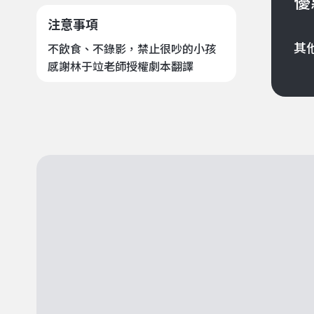
優
注意事項
其
不飲食、不錄影，禁止很吵的小孩
感謝林于竝老師授權劇本翻譯