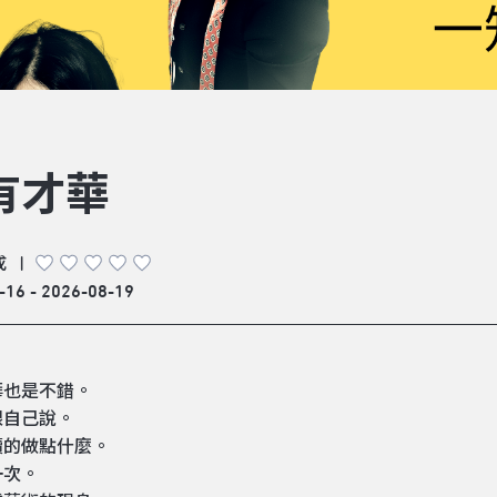
有才華
成
|
-16 - 2026-08-19
華也是不錯。
跟自己說。
續的做點什麼。
一次。