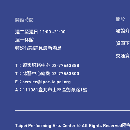
關於
開館時間
場館介
週二至週日 12:00 -21:00

週一休館

資源下
特殊假期詳見最新消息
交通資
T：顧客服務中心 02-77563888 

T：北藝中心總機 02-77563800 

E：service@tpac-taipei.org 

A：111081臺北市士林區劍潭路1號
Taipei Performing Arts Center © All Rights Reserved
隱