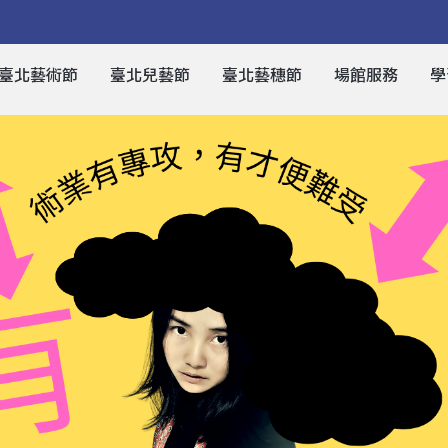
臺北藝術節
臺北兒藝節
臺北藝穗節
場館服務
學