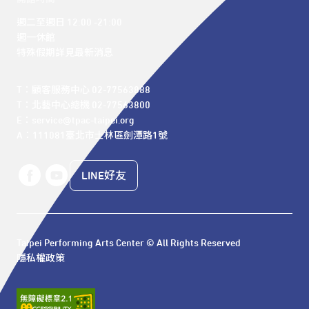
週二至週日 12:00 -21:00

週一休館

特殊假期詳見最新消息
T：顧客服務中心 02-77563888 

T：北藝中心總機 02-77563800 

E：service@tpac-taipei.org 

A：111081臺北市士林區劍潭路1號
LINE好友
Taipei Performing Arts Center © All Rights Reserved
隱私權政策