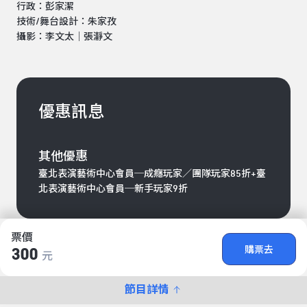
行政：彭家潔
技術/舞台設計：朱家孜
攝影：李文太｜張瀞文
優惠訊息
其他優惠
臺北表演藝術中心會員─成癮玩家／團隊玩家85折+臺
北表演藝術中心會員─新手玩家9折
票價
購票去
300
元
節目詳情