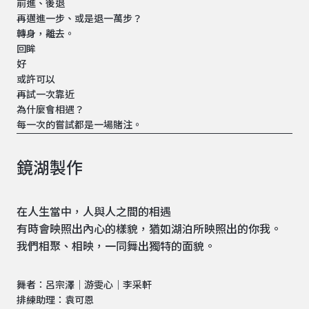
前進、後退
再邁進一步、或是退一萬步？
轉身，離去。
回眸
好
或許可以
再試一次靠近
為什麼會相遇？
每一次的嘗試都是一場賭注。
鏡湖製作
在人生當中，人與人之間的相遇
有時會映照出內心的樣貌，猶如湖泊所映照出的你我。
我們相聚、相映，一同舞出獨特的面貌。
舞者：呂宗澤｜游雯心｜李采軒
排練助理：袁可恩